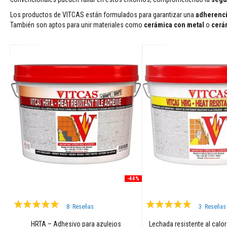
Adhesivos
para
Los productos de VITCAS están formulados para garantizar una
adherenci
azulejos
También son aptos para unir materiales como
cerámica con metal
o
cerá
y
lechadas
Limpiadores
para
estufas
y
chimeneas
Pinturas
resistentes
a
altas
temperaturas
Materiales
de
-44%
acumulación
de
Valoración:
Valoración:
8
Reseñas
3
Reseñas
calor
97%
93%
Hogares
HRTA – Adhesivo para azulejos
Lechada resistente al calor