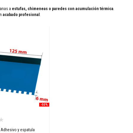
canas a
estufas, chimeneas o paredes con acumulación térmica
.
un
acabado profesional
.
-50%
Adhesivo y espatula