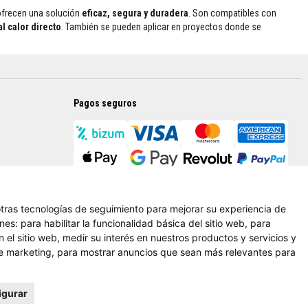
ofrecen una solución
eficaz, segura y duradera
. Son compatibles con
al calor directo
. También se pueden aplicar en proyectos donde se
Pagos seguros
 otras tecnologías de seguimiento para mejorar su experiencia de
ines:
para habilitar la funcionalidad básica del sitio web
,
para
 el sitio web
,
medir su interés en nuestros productos y servicios y
de marketing
,
para mostrar anuncios que sean más relevantes para
igurar
sh (US)