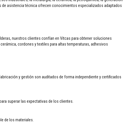
ipos de asistencia técnica ofrecen conocimientos especializados adaptados
alderas, nuestros clientes confían en Vitcas para obtener soluciones
a cerámica, cordones y textiles para altas temperaturas, adhesivos
bricación y gestión son auditados de forma independiente y certificados
a superar las expectativas de los clientes.
e de los materiales.