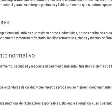
nternacional garantiza entregas puntuales y fiables, mientras que nuestros equ
ores
ingenieros industriales que revisten hornos industriales, hornos cerámicos o c
 cemento y mortero refractario, ladrillos refractarios, placas y mantas de fibr
nto normativo
imiento, seguridad y responsabilidad medioambiental. Nuestros sistemas de fa
 estándares de calidad y que nuestros procesos se mejoren continuamente par
e prácticas de fabricación responsables, eficiencia energética y uso sostenibl