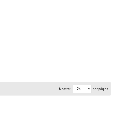
Mostrar
por página