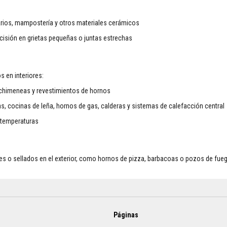
ctarios, mampostería y otros materiales cerámicos
recisión en grietas pequeñas o juntas estrechas
s en interiores:
e chimeneas y revestimientos de hornos
 cocinas de leña, hornos de gas, calderas y sistemas de calefacción central
 temperaturas
nes o sellados en el exterior, como hornos de pizza, barbacoas o pozos de fueg
Páginas