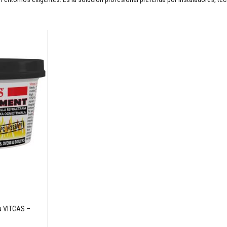
ra VITCAS –