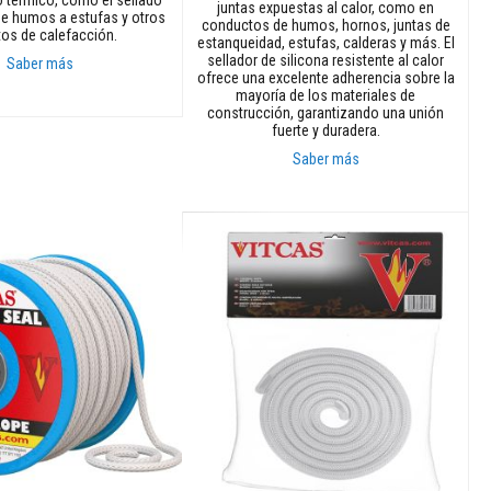
juntas expuestas al calor, como en
e humos a estufas y otros
conductos de humos, hornos, juntas de
tos de calefacción.
estanqueidad, estufas, calderas y más. El
sellador de silicona resistente al calor
Saber más
ofrece una excelente adherencia sobre la
mayoría de los materiales de
construcción, garantizando una unión
rito
fuerte y duradera.
Saber más
Añadir al carrito