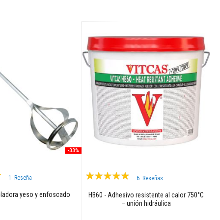
-33%
Valoración:
1
Reseña
6
Reseñas
99%
ladora yeso y enfoscado
HB60 - Adhesivo resistente al calor 750°C
– unión hidráulica