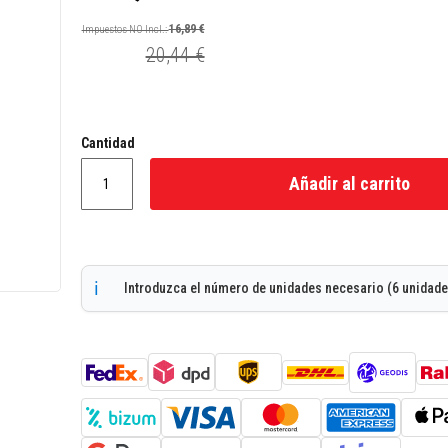
Precio
especial
16,89 €
20,44 €
Cantidad
Añadir al carrito
Introduzca el número de unidades necesario (6 unidade