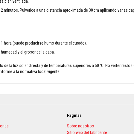
ea bien ventilada.
2 minutos. Pulverice a una distancia aproximada de 30 cm aplicando varias cap
e 1 hora (puede producirse humo durante el curado).
 humedad y el grosor de la capa.
 de la luz solar directa y de temperaturas superiores a 50 °C. No verter restos
nforme a la normativa local vigente.
Páginas
iones
Sobre nosotros
Sitio web del fabricante