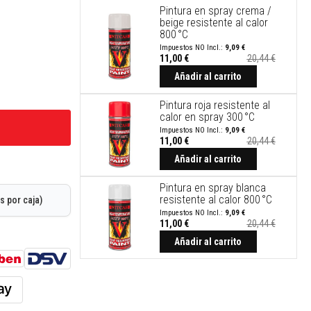
Pintura en spray crema /
beige resistente al calor
800 °C
9,09 €
11,00 €
20,44 €
Precio
especial
Añadir al carrito
Pintura roja resistente al
calor en spray 300 °C
9,09 €
11,00 €
20,44 €
Precio
especial
Añadir al carrito
Pintura en spray blanca
resistente al calor 800 °C
s por caja)
9,09 €
11,00 €
20,44 €
Precio
especial
Añadir al carrito