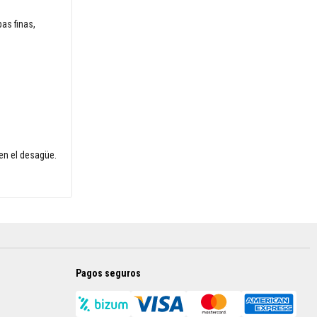
as finas,
 en el desagüe.
Pagos seguros