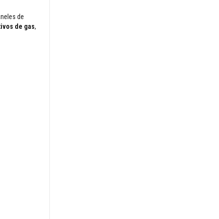
aneles de
ivos de gas
,