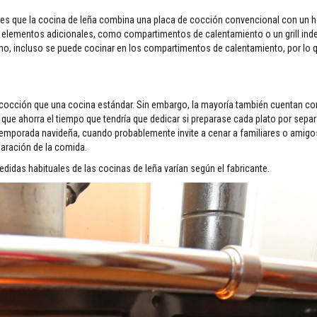
 es que la cocina de leña combina una placa de cocción convencional con un 
ir elementos adicionales, como compartimentos de calentamiento o un grill ind
ho, incluso se puede cocinar en los compartimentos de calentamiento, por lo 
cción que una cocina estándar. Sin embargo, la mayoría también cuentan co
a que ahorra el tiempo que tendría que dedicar si preparase cada plato por sepa
 temporada navideña, cuando probablemente invite a cenar a familiares o amigo
paración de la comida.
didas habituales de las cocinas de leña varían según el fabricante.