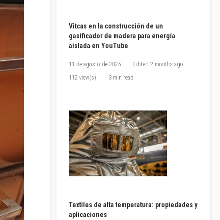
Vitcas en la construcción de un
gasificador de madera para energía
aislada en YouTube
11 de agosto de 2025
Edited
2 months ago
112 view(s)
3 min read
Textiles de alta temperatura: propiedades y
aplicaciones