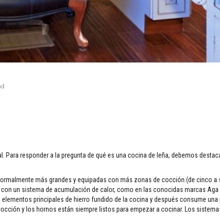
ad
l. Para responder a la pregunta de qué es una cocina de leña, debemos destaca
 normalmente más grandes y equipadas con más zonas de cocción (de cinco a si
 con un sistema de acumulación de calor, como en las conocidas marcas Aga 
os elementos principales de hierro fundido de la cocina y después consume un
cocción y los hornos están siempre listos para empezar a cocinar. Los sistem