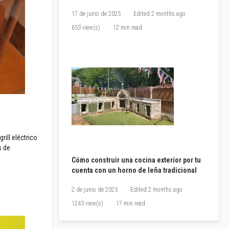
17 de junio de 2025
Edited
2 months ago
653 view(s)
12 min read
ill eléctrico
s de
Cómo construir una cocina exterior por tu
cuenta con un horno de leña tradicional
2 de junio de 2025
Edited
2 months ago
1243 view(s)
17 min read