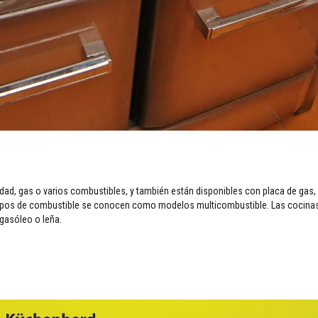
ad, gas o varios combustibles, y también están disponibles con placa de gas, gr
s tipos de combustible se conocen como modelos multicombustible. Las cocina
gasóleo o leña.