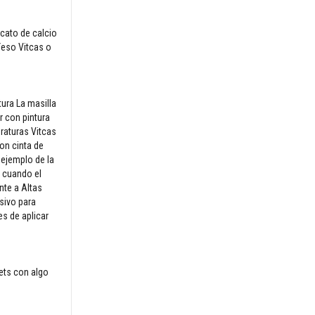
cato de calcio
Yeso Vitcas o
ura La masilla
r con pintura
raturas Vitcas
on cinta de
 ejemplo de la
o cuando el
nte a Altas
sivo para
s de aplicar
lets con algo