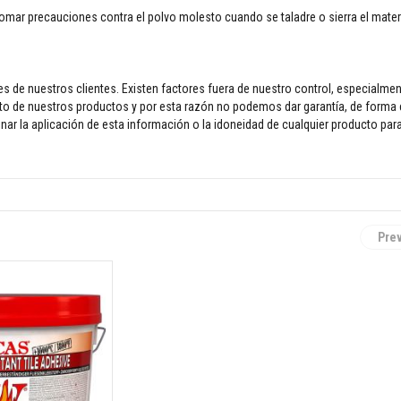
omar precauciones contra el polvo molesto cuando se taladre o sierra el materi
s de nuestros clientes. Existen factores fuera de nuestro control, especialme
ento de nuestros productos y por esta razón no podemos dar garantía, de forma
nar la aplicación de esta información o la idoneidad de cualquier producto para
Pre