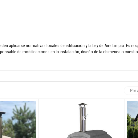
pueden aplicarse normativas locales de edificación y la Ley de Aire Limpio. Es re
responsable de modificaciones en la instalación, diseño de la chimenea o cuesti
Pre