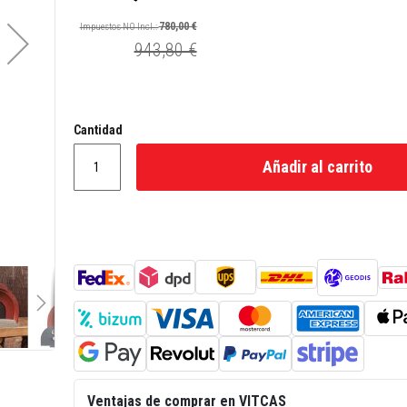
Precio
especial
780,00 €
943,80 €
Cantidad
Añadir al carrito
Ventajas de comprar en VITCAS