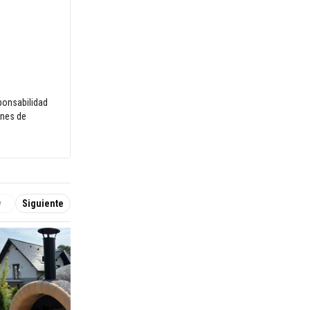
sponsabilidad
ones de
v
Siguiente