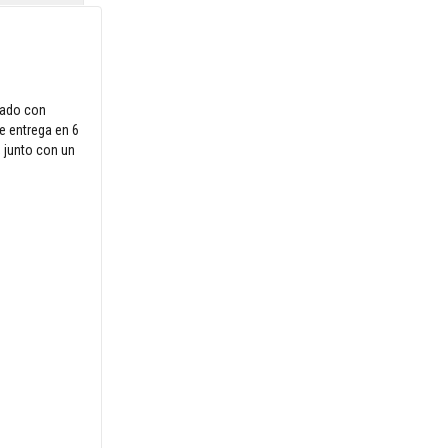
icado con
Se entrega en 6
, junto con un