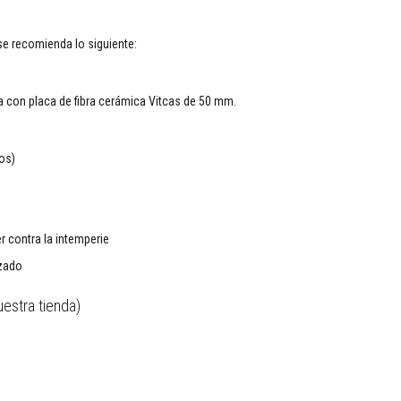
se recomienda lo siguiente:
da con placa de fibra cerámica Vitcas de 50 mm.
os)
r contra la intemperie
izado
estra tienda)