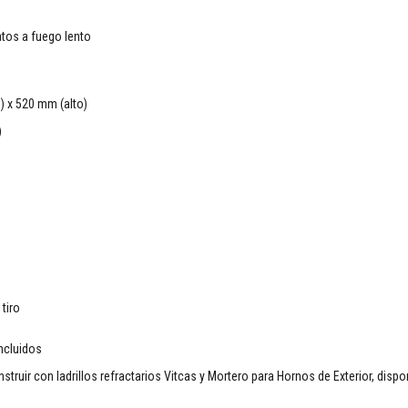
atos a fuego lento
 x 520 mm (alto)
)
tiro
incluidos
truir con ladrillos refractarios Vitcas y Mortero para Hornos de Exterior, dispo