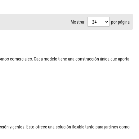
Mostrar
por página
rnos comerciales. Cada modelo tiene una construcción única que aporta
cción vigentes. Esto ofrece una solución flexible tanto para jardines como