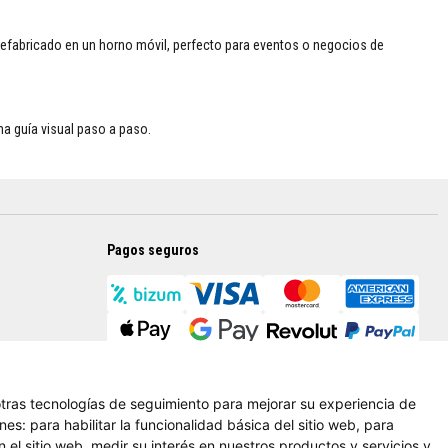
refabricado en un horno móvil, perfecto para eventos o negocios de
na guía visual paso a paso.
Pagos seguros
 otras tecnologías de seguimiento para mejorar su experiencia de
ines:
para habilitar la funcionalidad básica del sitio web
,
para
 el sitio web
,
medir su interés en nuestros productos y servicios y